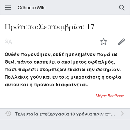
OrthodoxWiki
Πρότυπο:Σεπτεμβρίου 17
Ουδέν παρονόητον, ουδέ ημελημένον παρά τω
Θεώ, πάντα σκοπεύει ο ακοίμητος οφθαλμός,
πάσι πάρεστι σκορπίζων εκάστω την σωτηρίαν.
Πολλάκις γούν και εν τοις μικροτάτοις η σοφία
αυτού και η πρόνοια διαφαίνεται.
Μέγας Βασίλειος
από τον την
Τελευταία επεξεργασία 18 χρόνια πριν