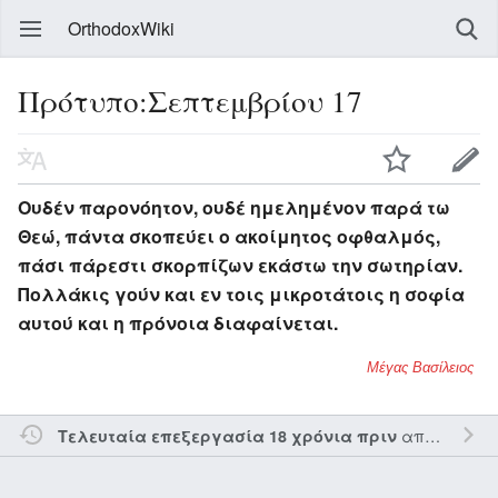
OrthodoxWiki
Πρότυπο:Σεπτεμβρίου 17
Ουδέν παρονόητον, ουδέ ημελημένον παρά τω
Θεώ, πάντα σκοπεύει ο ακοίμητος οφθαλμός,
πάσι πάρεστι σκορπίζων εκάστω την σωτηρίαν.
Πολλάκις γούν και εν τοις μικροτάτοις η σοφία
αυτού και η πρόνοια διαφαίνεται.
Μέγας Βασίλειος
από τον την
Τελευταία επεξεργασία 18 χρόνια πριν