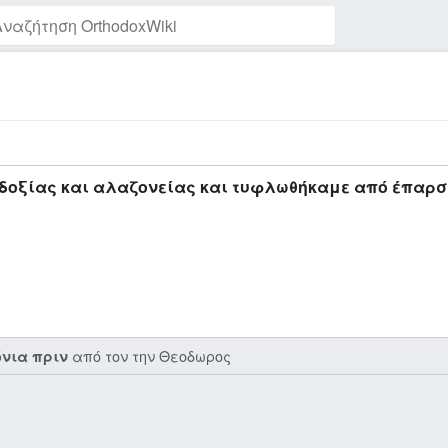
7
Παρακολούθηση της σελίδας
δοξίας και αλαζονείας και τυφλωθήκαμε από έπαρσ
από τον την
Θεοδωρος
όνια πριν