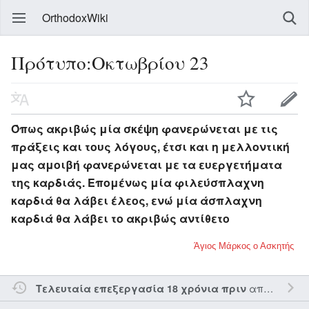
OrthodoxWiki
Πρότυπο:Οκτωβρίου 23
Όπως ακριβώς μία σκέψη φανερώνεται με τις
πράξεις και τους λόγους, έτσι και η μελλοντική
μας αμοιβή φανερώνεται με τα ευεργετήματα
της καρδιάς. Επομένως μία φιλεύσπλαχνη
καρδιά θα λάβει έλεος, ενώ μία άσπλαχνη
καρδιά θα λάβει το ακριβώς αντίθετο
Άγιος Μάρκος ο Ασκητής
από τον την
Τελευταία επεξεργασία 18 χρόνια πριν