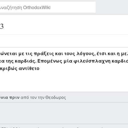
3
Παρακολούθηση της σελίδας
εται με τις πράξεις και τους λόγους, έτσι και η μ
α της καρδιάς. Επομένως μία φιλεύσπλαχνη καρδιά 
κριβώς αντίθετο
από τον την
Θεοδωρος
όνια πριν