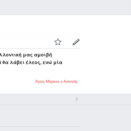
ελλοντική μας αμοιβή
θα λάβει έλεος, ενώ μία
Άγιος Μάρκος ο Ασκητής