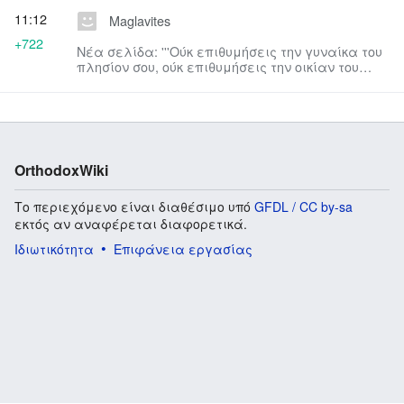
11:12
Maglavites
+722
Νέα σελίδα: '''Ούκ επιθυμήσεις την γυναίκα του
πλησίον σου, ούκ επιθυμήσεις την οικίαν του
πλησίον σου, ούτε τ...
OrthodoxWiki
Το περιεχόμενο είναι διαθέσιμο υπό
GFDL / CC by-sa
εκτός αν αναφέρεται διαφορετικά.
Ιδιωτικότητα
Επιφάνεια εργασίας