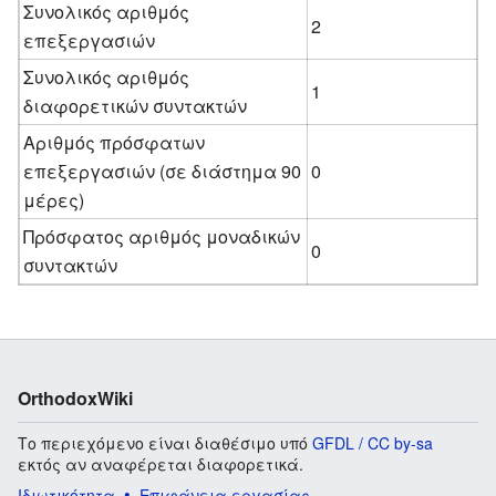
Συνολικός αριθμός
2
επεξεργασιών
Συνολικός αριθμός
1
διαφορετικών συντακτών
Αριθμός πρόσφατων
επεξεργασιών (σε διάστημα 90
0
μέρες)
Πρόσφατος αριθμός μοναδικών
0
συντακτών
OrthodoxWiki
Το περιεχόμενο είναι διαθέσιμο υπό
GFDL / CC by-sa
εκτός αν αναφέρεται διαφορετικά.
Ιδιωτικότητα
Επιφάνεια εργασίας