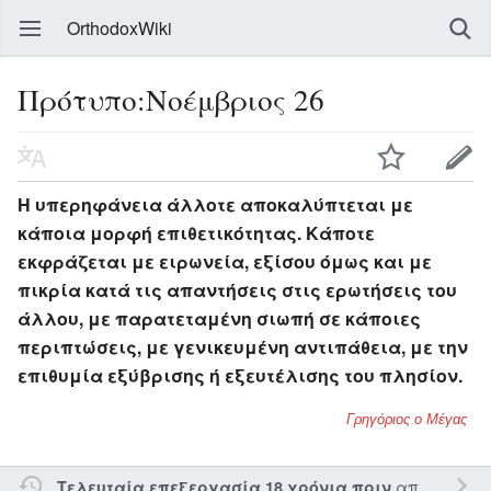
OrthodoxWiki
Πρότυπο:Νοέμβριος 26
Η υπερηφάνεια άλλοτε αποκαλύπτεται με
κάποια μορφή επιθετικότητας. Κάποτε
εκφράζεται με ειρωνεία, εξίσου όμως και με
πικρία κατά τις απαντήσεις στις ερωτήσεις του
άλλου, με παρατεταμένη σιωπή σε κάποιες
περιπτώσεις, με γενικευμένη αντιπάθεια, με την
επιθυμία εξύβρισης ή εξευτέλισης του πλησίον.
Γρηγόριος ο Μέγας
από τον την
Τελευταία επεξεργασία 18 χρόνια πριν