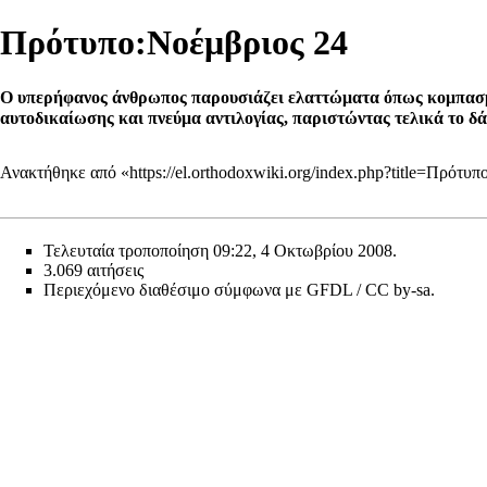
Πρότυπο:Νοέμβριος 24
Ο υπερήφανος άνθρωπος παρουσιάζει ελαττώματα όπως κομπασμό
αυτοδικαίωσης και πνεύμα αντιλογίας, παριστώντας τελικά το δά
Ανακτήθηκε από «
https://el.orthodoxwiki.org/index.php?title=Πρό
Τελευταία τροποποίηση 09:22, 4 Οκτωβρίου 2008.
3.069 αιτήσεις
Περιεχόμενο διαθέσιμο σύμφωνα με
GFDL / CC by-sa
.