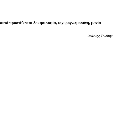
αυτά προστίθενται δοκησισοφία, ισχυρογνωμοσύνη, μανία
Ιωάννης Σιναΐτης