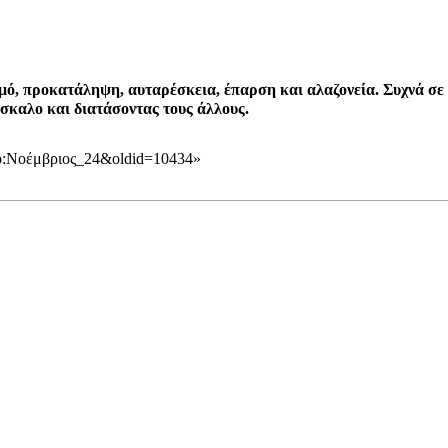
, προκατάληψη, αυταρέσκεια, έπαρση και αλαζονεία. Συχνά σε 
σκαλο και διατάσοντας τους άλλους.
τυπο:Νοέμβριος_24&oldid=10434
»