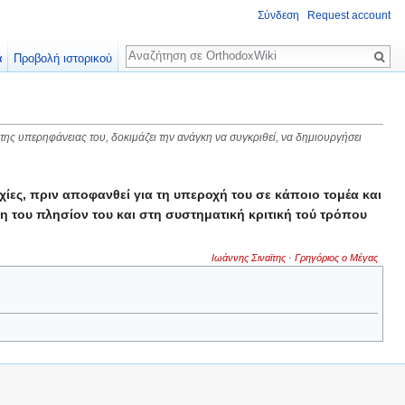
Σύνδεση
Request account
Αναζήτηση
α
Προβολή ιστορικού
της υπερηφάνειας του, δοκιμάζει την ανάγκη να συγκριθεί, να δημιουργήσει
ίες, πριν αποφανθεί για τη υπεροχή του σε κάποιο τομέα και
ιση του πλησίον του και στη συστηματική κριτική τού τρόπου
Ιωάννης Σιναϊτης
·
Γρηγόριος ο Μέγας