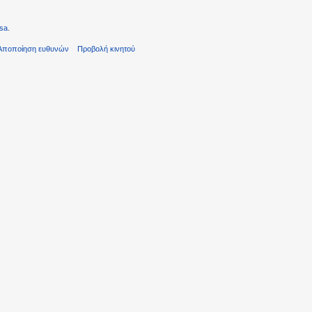
sa
.
Αποποίηση ευθυνών
Προβολή κινητού