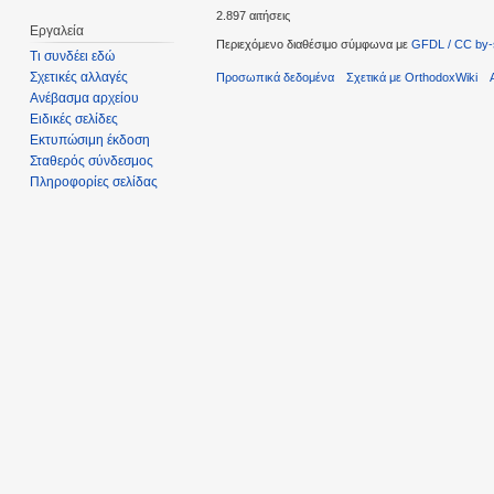
2.897 αιτήσεις
Εργαλεία
Περιεχόμενο διαθέσιμο σύμφωνα με
GFDL / CC by-
Τι συνδέει εδώ
Σχετικές αλλαγές
Προσωπικά δεδομένα
Σχετικά με OrthodoxWiki
Ανέβασμα αρχείου
Ειδικές σελίδες
Εκτυπώσιμη έκδοση
Σταθερός σύνδεσμος
Πληροφορίες σελίδας