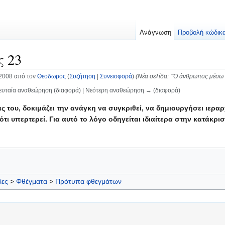
Ανάγνωση
Προβολή κώδικ
 23
2008 από τον
Θεοδωρος
(
Συζήτηση
|
Συνεισφορά
)
(Νέα σελίδα: '''Ο άνθρωπος μέσω 
ευταία αναθεώρηση (διαφορά) | Νεότερη αναθεώρηση → (διαφορά)
του, δοκιμάζει την ανάγκη να συγκριθεί, να δημιουργήσει ιεραρχ
 ότι υπερτερεί. Για αυτό το λόγο οδηγείται ιδιαίτερα στην κατάκρ
ίες
>
Φθέγματα
>
Πρότυπα φθεγμάτων