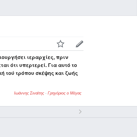
ιουργήσει ιεραρχίες, πριν
αι ότι υπερτερεί. Για αυτό το
κή τού τρόπου σκέψης και ζωής
Ιωάννης Σιναϊτης
·
Γρηγόριος ο Μέγας