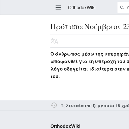
OrthodoxWiki
Πρότυπο:Νοέμβριος 2
Επεξεργασία
Ο άνθρωπος μέσω της υπερηφάνει
αποφανθεί για τη υπεροχή του σ
λόγο οδηγείται ιδιαίτερα στην 
του.
Τελευταία επεξεργασία 18 χρ
OrthodoxWiki