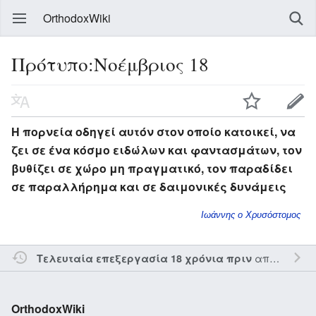
OrthodoxWiki
Πρότυπο:Νοέμβριος 18
Η πορνεία οδηγεί αυτόν στον οποίο κατοικεί, να
ζει σε ένα κόσμο ειδώλων και φαντασμάτων, τον
βυθίζει σε χώρο μη πραγματικό, τον παραδίδει
σε παραλλήρημα και σε δαιμονικές δυνάμεις
Ιωάννης ο Χρυσόστομος
από τον την
Τελευταία επεξεργασία 18 χρόνια πριν
OrthodoxWiki