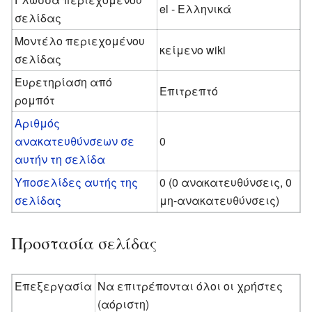
el - Ελληνικά
σελίδας
Μοντέλο περιεχομένου
κείμενο wiki
σελίδας
Ευρετηρίαση από
Επιτρεπτό
ρομπότ
Αριθμός
ανακατευθύνσεων σε
0
αυτήν τη σελίδα
Υποσελίδες αυτής της
0 (0 ανακατευθύνσεις, 0
σελίδας
μη-ανακατευθύνσεις)
Προστασία σελίδας
Επεξεργασία
Να επιτρέπονται όλοι οι χρήστες
(αόριστη)