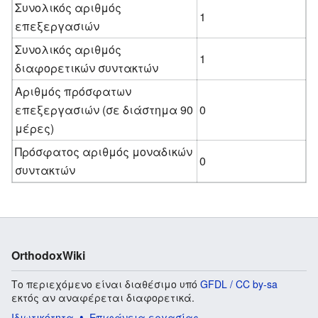
Συνολικός αριθμός
1
επεξεργασιών
Συνολικός αριθμός
1
διαφορετικών συντακτών
Αριθμός πρόσφατων
επεξεργασιών (σε διάστημα 90
0
μέρες)
Πρόσφατος αριθμός μοναδικών
0
συντακτών
OrthodoxWiki
Το περιεχόμενο είναι διαθέσιμο υπό
GFDL / CC by-sa
εκτός αν αναφέρεται διαφορετικά.
Ιδιωτικότητα
Επιφάνεια εργασίας