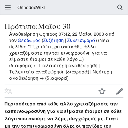
OrthodoxWiki
Πρότυπο:Μαΐου 30
Αναθεώρηση ως προς 07:42, 22 Μαΐου 2008 από
τον
Θεοδωρος
(
Συζήτηση
|
Συνεισφορά
)
(Νέα
σελίδα: '''Περισσότερο από κάθε άλλο
χρειαζόμαστε την ταπεινοφροσύνη για να
είμαστε έτοιμοι σε κάθε λόγο ...)
(διαφορά) ← Παλαιότερη αναθεώρηση |
Τελευταία αναθεώρηση (διαφορά) | Νεότερη
αναθεώρηση → (διαφορά)
Περισσότερο από κάθε άλλο χρειαζόμαστε την
ταπεινοφροσύνη για να είμαστε έτοιμοι σε κάθε
λόγο που ακούμε να λέμε, συγχώρεσέ με. Γιατί
με την ταπεινοφροσύνη όλες οι παγίδες του