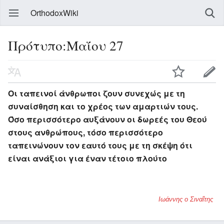
OrthodoxWiki
Πρότυπο:Μαΐου 27
Οι ταπεινοί άνθρωποι ζουν συνεχώς με τη
συναίσθηση και το χρέος των αμαρτιών τους.
Όσο περισσότερο αυξάνουν οι δωρεές του Θεού
στους ανθρώπους, τόσο περισσότερο
ταπεινώνουν τον εαυτό τους με τη σκέψη ότι
είναι ανάξιοι για έναν τέτοιο πλούτο
Ιωάννης ο Σιναΐτης