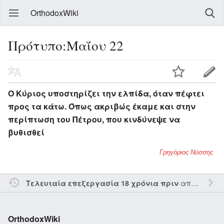
OrthodoxWiki
Πρότυπο:Μαΐου 22
Ο Κύριος υποστηρίζει την ελπίδα, όταν πέφτει
προς τα κάτω. Όπως ακριβώς έκαμε και στην
περίπτωση του Πέτρου, που κινδύνεψε να
βυθισθεί
Γρηγόριος Νύσσης
από τον την
Τελευταία επεξεργασία 18 χρόνια πριν
OrthodoxWiki