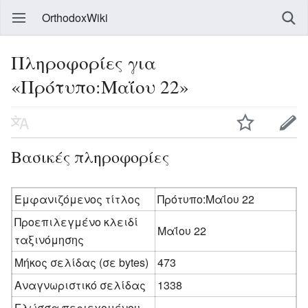
OrthodoxWiki
Πληροφορίες για
«Πρότυπο:Μαΐου 22»
Βασικές πληροφορίες
Εμφανιζόμενος τίτλος
Πρότυπο:Μαΐου 22
Προεπιλεγμένο κλειδί
Μαΐου 22
ταξινόμησης
Μήκος σελίδας (σε bytes)
473
Αναγνωριστικό σελίδας
1338
Γλώσσα περιεχομένου