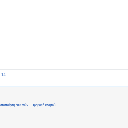
 14
.
Αποποίηση ευθυνών
Προβολή κινητού