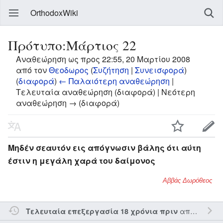
OrthodoxWiki
Πρότυπο:Μάρτιος 22
Αναθεώρηση ως προς 22:55, 20 Μαρτίου 2008
από τον
Θεοδωρος
(
Συζήτηση
|
Συνεισφορά
)
(
διαφορά
)
← Παλαιότερη αναθεώρηση
|
Τελευταία αναθεώρηση (διαφορά) | Νεότερη
αναθεώρηση → (διαφορά)
Μηδέν σεαυτόν εις απόγνωσιν βάλης ότι αύτη
έστιν η μεγάλη χαρά του δαίμονος
Αββάς Δωρόθεος
από τον την
Τελευταία επεξεργασία 18 χρόνια πριν