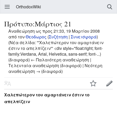
OrthodoxWiki
Πρότυπο:Μάρτιος 21
Αναθεώρηση ως προς 21:33, 19 Μαρτίου 2008
από τον
Θεοδωρος
(
Συζήτηση
|
Συνεισφορά
)
(Νέα σελίδα: '''Χαλεπώτερον του αμαρτάνειν
έστιν το απελπίζειν''' <div style="float:right; font-
family:Verdana, Arial, Helvetica, sans-serif; font-...)
(διαφορά) ← Παλαιότερη αναθεώρηση |
Τελευταία αναθεώρηση (διαφορά) | Νεότερη
αναθεώρηση → (διαφορά)
Χαλεπώτερον του αμαρτάνειν έστιν το
απελπίζειν