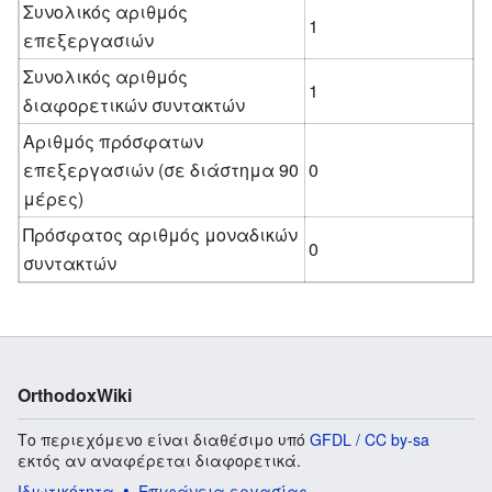
Συνολικός αριθμός
1
επεξεργασιών
Συνολικός αριθμός
1
διαφορετικών συντακτών
Αριθμός πρόσφατων
επεξεργασιών (σε διάστημα 90
0
μέρες)
Πρόσφατος αριθμός μοναδικών
0
συντακτών
OrthodoxWiki
Το περιεχόμενο είναι διαθέσιμο υπό
GFDL / CC by-sa
εκτός αν αναφέρεται διαφορετικά.
Ιδιωτικότητα
Επιφάνεια εργασίας