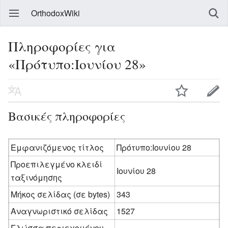
OrthodoxWiki
Πληροφορίες για
«Πρότυπο:Ιουνίου 28»
Βασικές πληροφορίες
Εμφανιζόμενος τίτλος
Πρότυπο:Ιουνίου 28
Προεπιλεγμένο κλειδί
Ιουνίου 28
ταξινόμησης
Μήκος σελίδας (σε bytes)
343
Αναγνωριστικό σελίδας
1527
Γλώσσα περιεχομένου