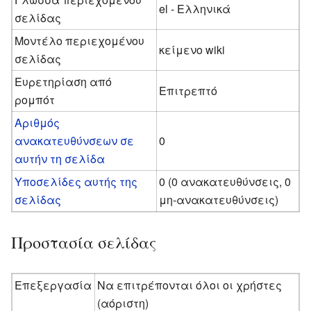
el - Ελληνικά
σελίδας
Μοντέλο περιεχομένου
κείμενο wiki
σελίδας
Ευρετηρίαση από
Επιτρεπτό
ρομπότ
Αριθμός
ανακατευθύνσεων σε
0
αυτήν τη σελίδα
Υποσελίδες αυτής της
0 (0 ανακατευθύνσεις, 0
σελίδας
μη-ανακατευθύνσεις)
Προστασία σελίδας
Επεξεργασία
Να επιτρέπονται όλοι οι χρήστες
(αόριστη)