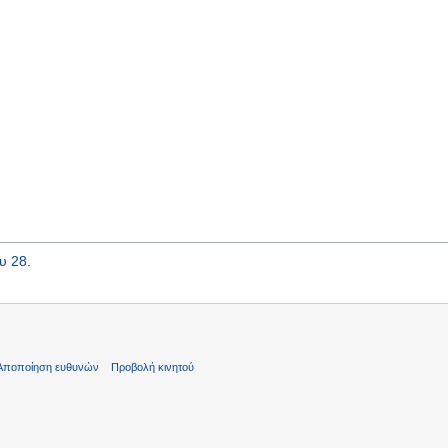
υ 28
.
Αποποίηση ευθυνών
Προβολή κινητού