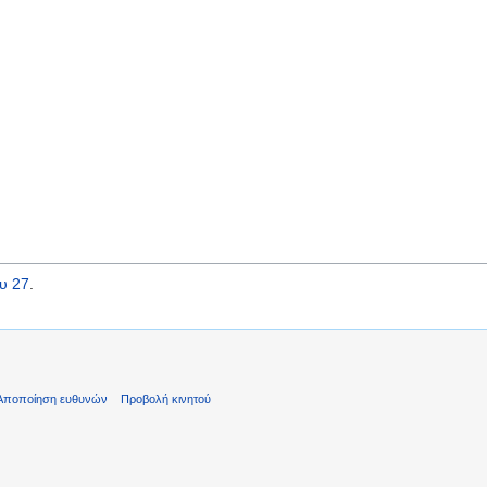
υ 27
.
Αποποίηση ευθυνών
Προβολή κινητού