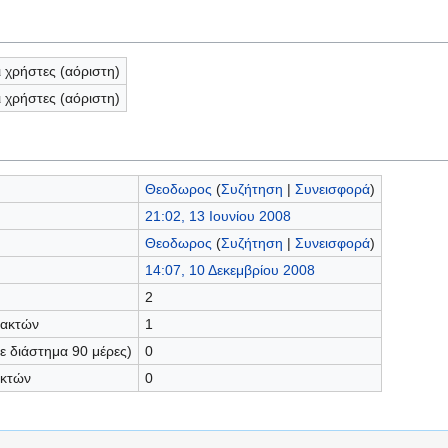
ι χρήστες (αόριστη)
ι χρήστες (αόριστη)
Θεοδωρος
(
Συζήτηση
|
Συνεισφορά
)
21:02, 13 Ιουνίου 2008
Θεοδωρος
(
Συζήτηση
|
Συνεισφορά
)
14:07, 10 Δεκεμβρίου 2008
2
τακτών
1
 διάστημα 90 μέρες)
0
ακτών
0