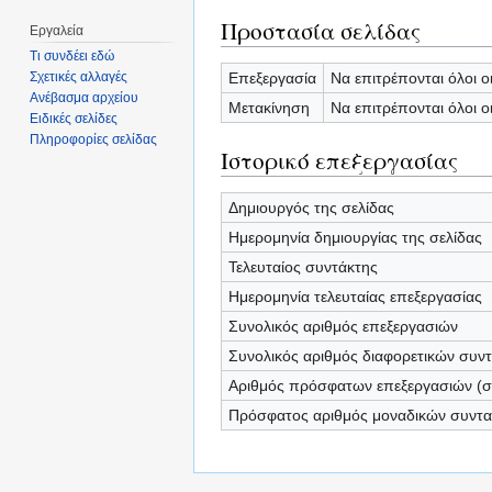
Προστασία σελίδας
Εργαλεία
Τι συνδέει εδώ
Επεξεργασία
Να επιτρέπονται όλοι ο
Σχετικές αλλαγές
Ανέβασμα αρχείου
Μετακίνηση
Να επιτρέπονται όλοι ο
Ειδικές σελίδες
Πληροφορίες σελίδας
Ιστορικό επεξεργασίας
Δημιουργός της σελίδας
Ημερομηνία δημιουργίας της σελίδας
Τελευταίος συντάκτης
Ημερομηνία τελευταίας επεξεργασίας
Συνολικός αριθμός επεξεργασιών
Συνολικός αριθμός διαφορετικών συν
Αριθμός πρόσφατων επεξεργασιών (σε
Πρόσφατος αριθμός μοναδικών συντ