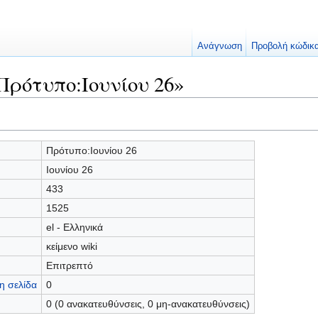
Ανάγνωση
Προβολή κώδικ
Πρότυπο:Ιουνίου 26»
Πρότυπο:Ιουνίου 26
Ιουνίου 26
433
1525
el - Ελληνικά
κείμενο wiki
Επιτρεπτό
η σελίδα
0
0 (0 ανακατευθύνσεις, 0 μη-ανακατευθύνσεις)