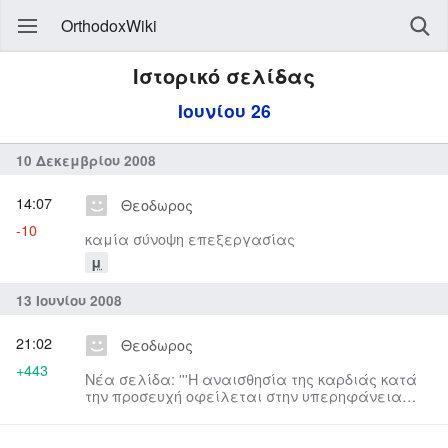
OrthodoxWiki
Ιστορικό σελίδας
Ιουνίου 26
10 Δεκεμβρίου 2008
14:07
Θεοδωρος
-10
καμία σύνοψη επεξεργασίας
μ
13 Ιουνίου 2008
21:02
Θεοδωρος
+443
Νέα σελίδα: '''Η αναισθησία της καρδιάς κατά
την προσευχή οφείλεται στην υπερηφάνεια
ενώ η θέρμη της δείχνει ...