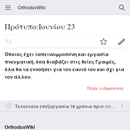
OrthodoxWiki
Πρότυπο:Ιουνίου 23
Όποιος έχει ταπεινοφροσύνη και εργασία
πνευματική, όσα διαβάζει στις θείες Γραφές,
όλα θα τα εννοήσει για τον εαυτό του και όχι για
τον άλλον.
Πέτρος ο Δαμασκηνός
από τον την
Τελευταία επεξεργασία 18 χρόνια πριν
OrthodoxWiki