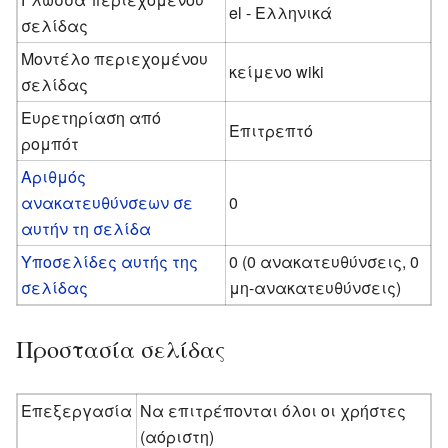
el - Ελληνικά
σελίδας
Μοντέλο περιεχομένου
κείμενο wiki
σελίδας
Ευρετηρίαση από
Επιτρεπτό
ρομπότ
Αριθμός
ανακατευθύνσεων σε
0
αυτήν τη σελίδα
Υποσελίδες αυτής της
0 (0 ανακατευθύνσεις, 0
σελίδας
μη-ανακατευθύνσεις)
Προστασία σελίδας
Επεξεργασία
Να επιτρέπονται όλοι οι χρήστες
(αόριστη)