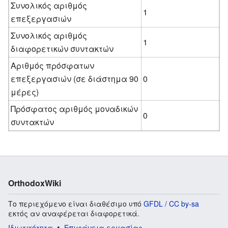
Συνολικός αριθμός
1
επεξεργασιών
Συνολικός αριθμός
1
διαφορετικών συντακτών
Αριθμός πρόσφατων
επεξεργασιών (σε διάστημα 90
0
μέρες)
Πρόσφατος αριθμός μοναδικών
0
συντακτών
OrthodoxWiki
Το περιεχόμενο είναι διαθέσιμο υπό
GFDL / CC by-sa
εκτός αν αναφέρεται διαφορετικά.
Ιδιωτικότητα
Επιφάνεια εργασίας