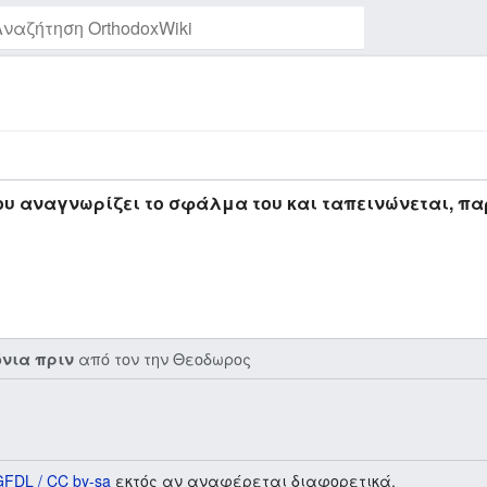
Παρακολούθηση της σελίδας
 αναγνωρίζει το σφάλμα του και ταπεινώνεται, πα
από τον την
Θεοδωρος
όνια πριν
GFDL / CC by-sa
εκτός αν αναφέρεται διαφορετικά.