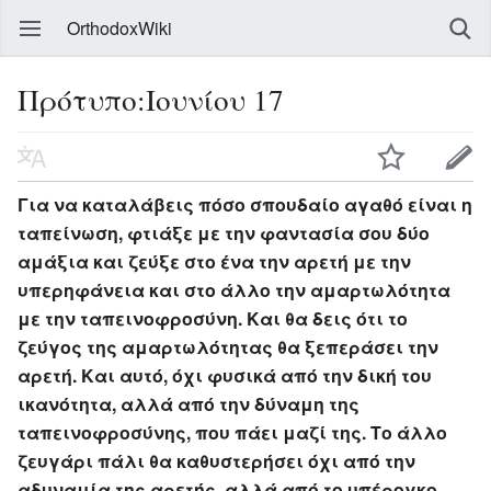
OrthodoxWiki
Πρότυπο:Ιουνίου 17
Για να καταλάβεις πόσο σπουδαίο αγαθό είναι η
ταπείνωση, φτιάξε με την φαντασία σου δύο
αμάξια και ζεύξε στο ένα την αρετή με την
υπερηφάνεια και στο άλλο την αμαρτωλότητα
με την ταπεινοφροσύνη. Και θα δεις ότι το
ζεύγος της αμαρτωλότητας θα ξεπεράσει την
αρετή. Και αυτό, όχι φυσικά από την δική του
ικανότητα, αλλά από την δύναμη της
ταπεινοφροσύνης, που πάει μαζί της. Το άλλο
ζευγάρι πάλι θα καθυστερήσει όχι από την
αδυναμία της αρετής, αλλά από το υπέρογκο