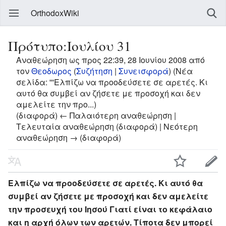
OrthodoxWiki
Πρότυπο:Ιουλίου 31
Αναθεώρηση ως προς 22:39, 28 Ιουνίου 2008 από
τον
Θεοδωρος
(
Συζήτηση
|
Συνεισφορά
)
(Νέα
σελίδα: '''Ελπίζω να προοδεύσετε σε αρετές. Κι
αυτό θα συμβεί αν ζήσετε με προσοχή και δεν
αμελείτε την προ...)
(διαφορά) ← Παλαιότερη αναθεώρηση |
Τελευταία αναθεώρηση (διαφορά) | Νεότερη
αναθεώρηση → (διαφορά)
Ελπίζω να προοδεύσετε σε αρετές. Κι αυτό θα
συμβεί αν ζήσετε με προσοχή και δεν αμελείτε
την προσευχή του Ιησού Γιατί είναι το κεφάλαιο
και η αρχή όλων των αρετών. Τίποτα δεν μπορεί