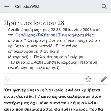
OrthodoxWiki
Πρότυπο:Ιουλίου 28
Αναθεώρηση ως προς 22:38, 28 Ιουνίου 2008 από
τον
Θεοδωρος
(
Συζήτηση
|
Συνεισφορά
)
(Νέα
σελίδα: '''‘Οτι φανερώνεται είναι φώς, ενώ ότι
κρύβεται είναι σκοτάδι. Γι’ αυτό ας
αποκαλύψουμε στον πατέ...)
(διαφορά) ← Παλαιότερη αναθεώρηση |
Τελευταία αναθεώρηση (διαφορά) | Νεότερη
αναθεώρηση → (διαφορά)
‘Οτι φανερώνεται είναι φώς, ενώ ότι κρύβεται
είναι σκοτάδι. Γι’ αυτό ας αποκαλύψουμε στον
πατέρα μας όχι μόνο αυτά που λέμε αλλά κι
αυτά που σκεφτόμαστε. Θα έρθει καιρός που θα