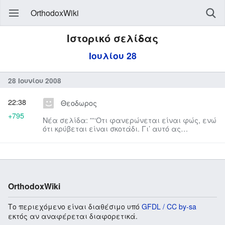
OrthodoxWiki
Ιστορικό σελίδας
Ιουλίου 28
28 Ιουνίου 2008
22:38
Θεοδωρος
+795
Νέα σελίδα: '''‘Οτι φανερώνεται είναι φώς, ενώ
ότι κρύβεται είναι σκοτάδι. Γι’ αυτό ας
αποκαλύψουμε στον πατέ...
OrthodoxWiki
Το περιεχόμενο είναι διαθέσιμο υπό
GFDL / CC by-sa
εκτός αν αναφέρεται διαφορετικά.