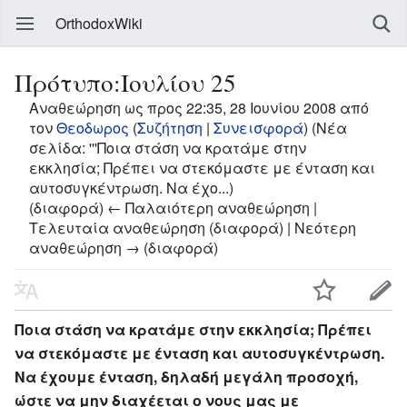
OrthodoxWiki
Πρότυπο:Ιουλίου 25
Αναθεώρηση ως προς 22:35, 28 Ιουνίου 2008 από
τον
Θεοδωρος
(
Συζήτηση
|
Συνεισφορά
)
(Νέα
σελίδα: '''Ποια στάση να κρατάμε στην
εκκλησία; Πρέπει να στεκόμαστε με ένταση και
αυτοσυγκέντρωση. Να έχο...)
(διαφορά) ← Παλαιότερη αναθεώρηση |
Τελευταία αναθεώρηση (διαφορά) | Νεότερη
αναθεώρηση → (διαφορά)
Ποια στάση να κρατάμε στην εκκλησία; Πρέπει
να στεκόμαστε με ένταση και αυτοσυγκέντρωση.
Να έχουμε ένταση, δηλαδή μεγάλη προσοχή,
ώστε να μην διαχέεται ο νους μας με