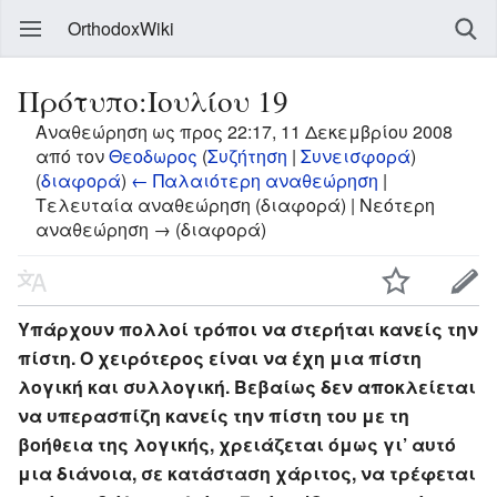
OrthodoxWiki
Πρότυπο:Ιουλίου 19
Αναθεώρηση ως προς 22:17, 11 Δεκεμβρίου 2008
από τον
Θεοδωρος
(
Συζήτηση
|
Συνεισφορά
)
(
διαφορά
)
← Παλαιότερη αναθεώρηση
|
Τελευταία αναθεώρηση (διαφορά) | Νεότερη
αναθεώρηση → (διαφορά)
Υπάρχουν πολλοί τρόποι να στερήται κανείς την
πίστη. Ο χειρότερος είναι να έχη μια πίστη
λογική και συλλογική. Βεβαίως δεν αποκλείεται
να υπερασπίζη κανείς την πίστη του με τη
βοήθεια της λογικής, χρειάζεται όμως γι’ αυτό
μια διάνοια, σε κατάσταση χάριτος, να τρέφεται