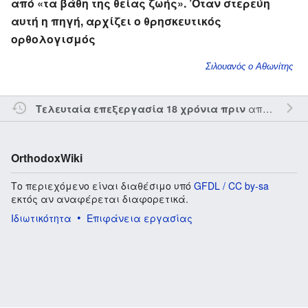
από «τα βάθη της θείας ζωής». ’Οταν στερεύη
αυτή η πηγή, αρχίζει ο θρησκευτικός
ορθολογισμός
Σιλουανός ο Αθωνίτης
από τον την
Τελευταία επεξεργασία 18 χρόνια πριν
OrthodoxWiki
Το περιεχόμενο είναι διαθέσιμο υπό
GFDL / CC by-sa
εκτός αν αναφέρεται διαφορετικά.
Ιδιωτικότητα
Επιφάνεια εργασίας