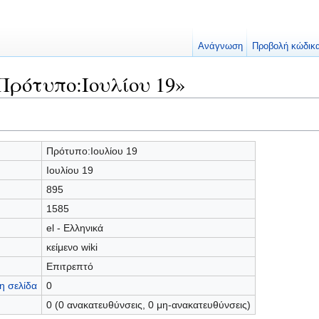
Ανάγνωση
Προβολή κώδικ
Πρότυπο:Ιουλίου 19»
Πρότυπο:Ιουλίου 19
Ιουλίου 19
895
1585
el - Ελληνικά
κείμενο wiki
Επιτρεπτό
η σελίδα
0
0 (0 ανακατευθύνσεις, 0 μη-ανακατευθύνσεις)