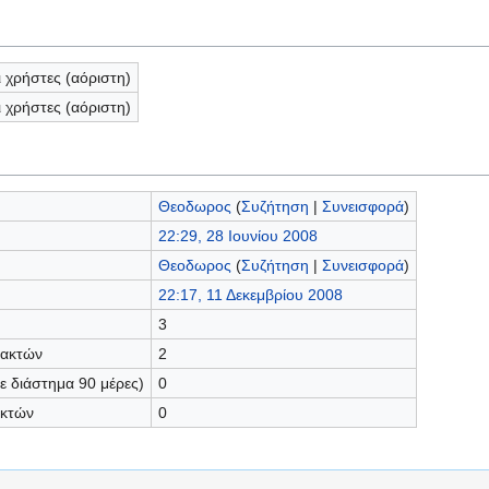
ι χρήστες (αόριστη)
ι χρήστες (αόριστη)
Θεοδωρος
(
Συζήτηση
|
Συνεισφορά
)
22:29, 28 Ιουνίου 2008
Θεοδωρος
(
Συζήτηση
|
Συνεισφορά
)
22:17, 11 Δεκεμβρίου 2008
3
τακτών
2
 διάστημα 90 μέρες)
0
ακτών
0