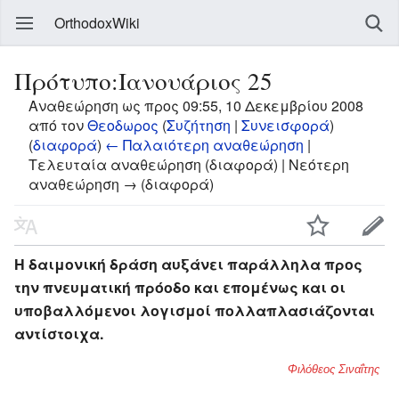
OrthodoxWiki
Πρότυπο:Ιανουάριος 25
Αναθεώρηση ως προς 09:55, 10 Δεκεμβρίου 2008
από τον
Θεοδωρος
(
Συζήτηση
|
Συνεισφορά
)
(
διαφορά
)
← Παλαιότερη αναθεώρηση
|
Τελευταία αναθεώρηση (διαφορά) | Νεότερη
αναθεώρηση → (διαφορά)
Η δαιμονική δράση αυξάνει παράλληλα προς
την πνευματική πρόοδο και επομένως και οι
υποβαλλόμενοι λογισμοί πολλαπλασιάζονται
αντίστοιχα.
Φιλόθεος Σιναΐτης