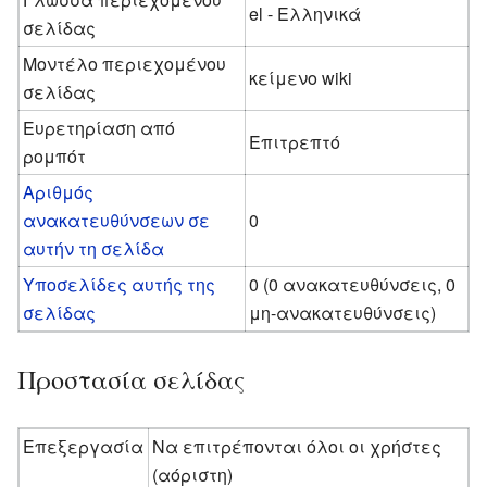
el - Ελληνικά
σελίδας
Μοντέλο περιεχομένου
κείμενο wiki
σελίδας
Ευρετηρίαση από
Επιτρεπτό
ρομπότ
Αριθμός
ανακατευθύνσεων σε
0
αυτήν τη σελίδα
Υποσελίδες αυτής της
0 (0 ανακατευθύνσεις, 0
σελίδας
μη-ανακατευθύνσεις)
Προστασία σελίδας
Επεξεργασία
Να επιτρέπονται όλοι οι χρήστες
(αόριστη)