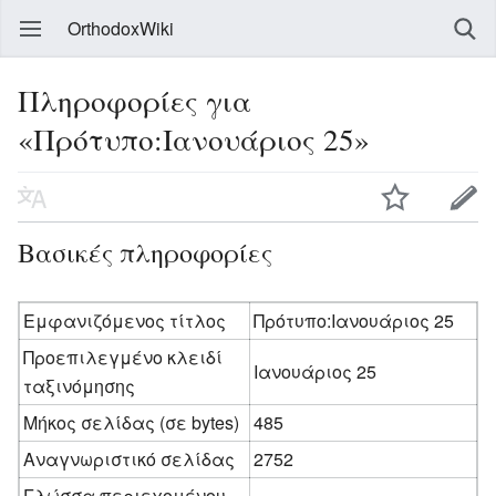
OrthodoxWiki
Πληροφορίες για
«Πρότυπο:Ιανουάριος 25»
Βασικές πληροφορίες
Εμφανιζόμενος τίτλος
Πρότυπο:Ιανουάριος 25
Προεπιλεγμένο κλειδί
Ιανουάριος 25
ταξινόμησης
Μήκος σελίδας (σε bytes)
485
Αναγνωριστικό σελίδας
2752
Γλώσσα περιεχομένου