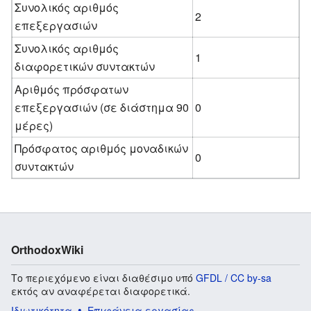
Συνολικός αριθμός
2
επεξεργασιών
Συνολικός αριθμός
1
διαφορετικών συντακτών
Αριθμός πρόσφατων
επεξεργασιών (σε διάστημα 90
0
μέρες)
Πρόσφατος αριθμός μοναδικών
0
συντακτών
OrthodoxWiki
Το περιεχόμενο είναι διαθέσιμο υπό
GFDL / CC by-sa
εκτός αν αναφέρεται διαφορετικά.
Ιδιωτικότητα
Επιφάνεια εργασίας