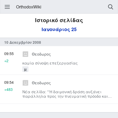
OrthodoxWiki
Ιστορικό σελίδας
Ιανουάριος 25
10 Δεκεμβρίου 2008
09:55
Θεοδωρος
+2
καμία σύνοψη επεξεργασίας
μ
09:54
Θεοδωρος
+483
Νέα σελίδα: '''Η δαιμονική δράση αυξάνει
παράλληλα προς την πνευματική πρόοδο και
επομένως και οι υποβαλλόμε...