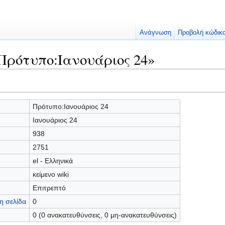
Ανάγνωση
Προβολή κώδικ
Πρότυπο:Ιανουάριος 24»
Πρότυπο:Ιανουάριος 24
Ιανουάριος 24
938
2751
el - Ελληνικά
κείμενο wiki
Επιτρεπτό
η σελίδα
0
0 (0 ανακατευθύνσεις, 0 μη-ανακατευθύνσεις)