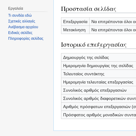
Προστασία σελίδας
Εργαλεία
Τι συνδέει εδώ
Επεξεργασία
Να επιτρέπονται όλοι ο
Σχετικές αλλαγές
Ανέβασμα αρχείου
Μετακίνηση
Να επιτρέπονται όλοι ο
Ειδικές σελίδες
Πληροφορίες σελίδας
Ιστορικό επεξεργασίας
Δημιουργός της σελίδας
Ημερομηνία δημιουργίας της σελίδας
Τελευταίος συντάκτης
Ημερομηνία τελευταίας επεξεργασίας
Συνολικός αριθμός επεξεργασιών
Συνολικός αριθμός διαφορετικών συν
Αριθμός πρόσφατων επεξεργασιών (σε
Πρόσφατος αριθμός μοναδικών συντ