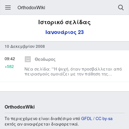
OrthodoxWiki
Ιστορικό σελίδας
Ιανουάριος 23
10 Δεκεμβρίου 2008
09:42
Θεοδωρος
+582
Νέα σελίδα: '''Η ψυχή, όταν προσβάλλεται από
πειρασμούς ομοιάζει με την πάθηση της
σωματικής ασθενείας. Προσβ...
OrthodoxWiki
Το περιεχόμενο είναι διαθέσιμο υπό
GFDL / CC by-sa
εκτός αν αναφέρεται διαφορετικά.