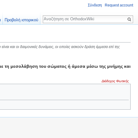
Σύνδεση
Request account
Αναζήτηση
α
Προβολή ιστορικού
ν είναι και οι δαιμονικές δυνάμεις, οι οποίες ασκούν δράση έμμεσα επί της
ς με τη μεσολάβηση του σώματος ή άμεσα μέσω της μνήμης και
Διάδοχος Φωτικής