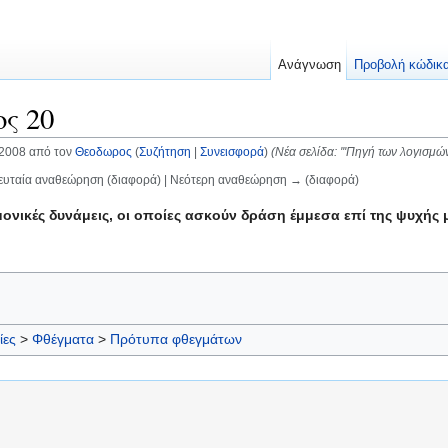
Ανάγνωση
Προβολή κώδικ
ς 20
 2008 από τον
Θεοδωρος
(
Συζήτηση
|
Συνεισφορά
)
(Νέα σελίδα: '''Πηγή των λογισμώ
ευταία αναθεώρηση (διαφορά) | Νεότερη αναθεώρηση → (διαφορά)
ιμονικές δυνάμεις, οι οποίες ασκούν δράση έμμεσα επί της ψυχή
ίες
>
Φθέγματα
>
Πρότυπα φθεγμάτων