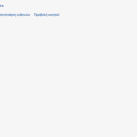
sa
.
Αποποίηση ευθυνών
Προβολή κινητού