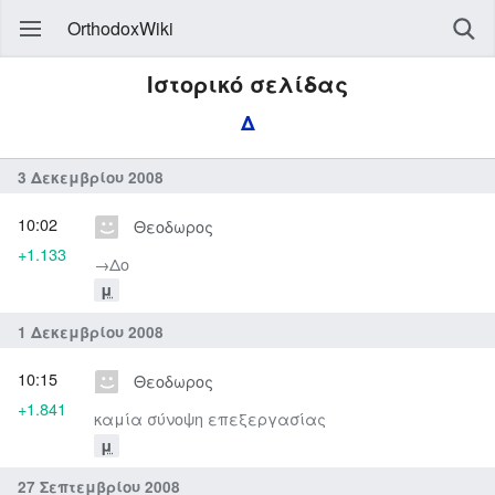
OrthodoxWiki
Ιστορικό σελίδας
Δ
3 Δεκεμβρίου 2008
10:02
Θεοδωρος
+1.133
→‎Δο
μ
1 Δεκεμβρίου 2008
10:15
Θεοδωρος
+1.841
καμία σύνοψη επεξεργασίας
μ
27 Σεπτεμβρίου 2008