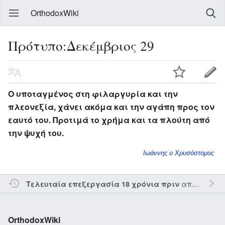
OrthodoxWiki
Πρότυπο:Δεκέμβριος 29
Ο υποταγμένος στη φιλαργυρία και την
πλεονεξία, χάνει ακόμα και την αγάπη προς τον
εαυτό του. Προτιμά το χρήμα και τα πλούτη από
την ψυχή του.
Ιωάννης ο Χρυσόστομος
από τον την
Τελευταία επεξεργασία 18 χρόνια πριν
OrthodoxWiki