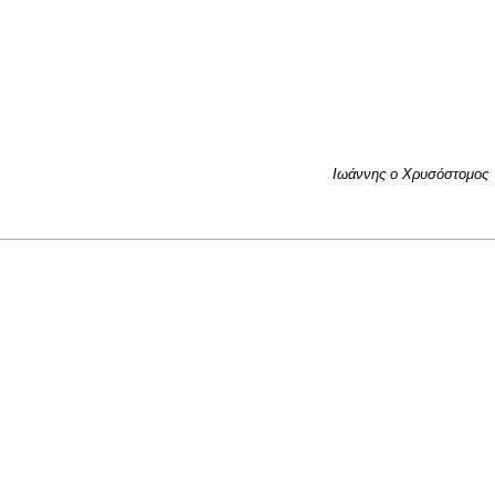
Ιωάννης ο Χρυσόστομος