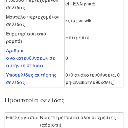
el - Ελληνικά
σελίδας
Μοντέλο περιεχομένου
κείμενο wiki
σελίδας
Ευρετηρίαση από
Επιτρεπτό
ρομπότ
Αριθμός
ανακατευθύνσεων σε
0
αυτήν τη σελίδα
Υποσελίδες αυτής της
0 (0 ανακατευθύνσεις, 0
σελίδας
μη-ανακατευθύνσεις)
Προστασία σελίδας
Επεξεργασία
Να επιτρέπονται όλοι οι χρήστες
(αόριστη)