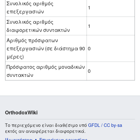
Συνολικός αριθμός
1
επεξεργασιών
Συνολικός αριθμός
1
διαφορετικών συντακτών
Αριθμός πρόσφατων
επεξεργασιών (σε διάστημα 90
0
μέρες)
Πρόσφατος αριθμός μοναδικών
0
συντακτών
OrthodoxWiki
Το περιεχόμενο είναι διαθέσιμο υπό
GFDL / CC by-sa
εκτός αν αναφέρεται διαφορετικά.
Ιδιωτικότητα
Επιφάνεια εργασίας