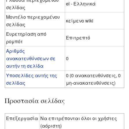
el - Ελληνικά
σελίδας
Μοντέλο περιεχομένου
κείμενο wiki
σελίδας
Ευρετηρίαση από
Επιτρεπτό
ρομπότ
Αριθμός
ανακατευθύνσεων σε
0
αυτήν τη σελίδα
Υποσελίδες αυτής της
0 (0 ανακατευθύνσεις, 0
σελίδας
μη-ανακατευθύνσεις)
Προστασία σελίδας
Επεξεργασία
Να επιτρέπονται όλοι οι χρήστες
(αόριστη)