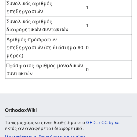
Συνολικός αριθμός
1
επεξεργασιών
Συνολικός αριθμός
1
διαφορετικών συντακτών
Αριθμός πρόσφατων
επεξεργασιών (σε διάστημα 90
0
μέρες)
Πρόσφατος αριθμός μοναδικών
0
συντακτών
OrthodoxWiki
Το περιεχόμενο είναι διαθέσιμο υπό
GFDL / CC by-sa
εκτός αν αναφέρεται διαφορετικά.
Ιδιωτικότητα
Επιφάνεια εργασίας