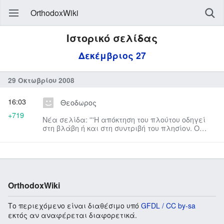
OrthodoxWiki
Ιστορικό σελίδας
Δεκέμβριος 27
29 Οκτωβρίου 2008
16:03
Θεοδωρος
+719
Νέα σελίδα: '''Η απόκτηση του πλούτου οδηγεί
στη βλάβη ή και στη συντριβή του πλησίον. Ο
κάτοχος του πλούτου οι...
OrthodoxWiki
Το περιεχόμενο είναι διαθέσιμο υπό
GFDL / CC by-sa
εκτός αν αναφέρεται διαφορετικά.