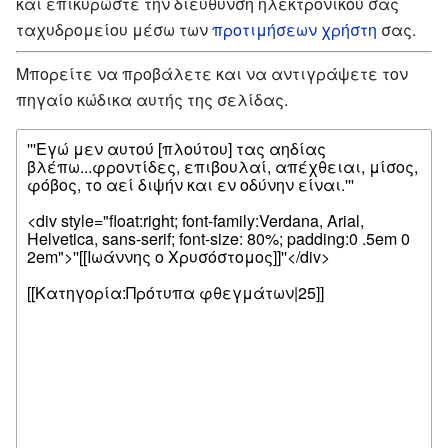
και επικυρώστε την διεύθυνση ηλεκτρονικού σας
ταχυδρομείου μέσω των
προτιμήσεων χρήστη
σας.
Μπορείτε να προβάλετε και να αντιγράψετε τον
πηγαίο κώδικα αυτής της σελίδας.