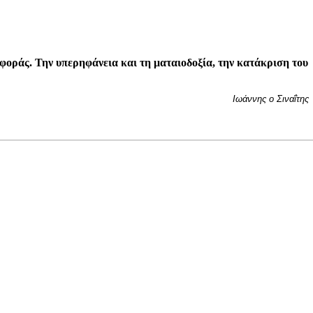
ιφοράς. Την υπερηφάνεια και τη ματαιοδοξία, την κατάκριση του
Ιωάννης ο Σιναΐτης