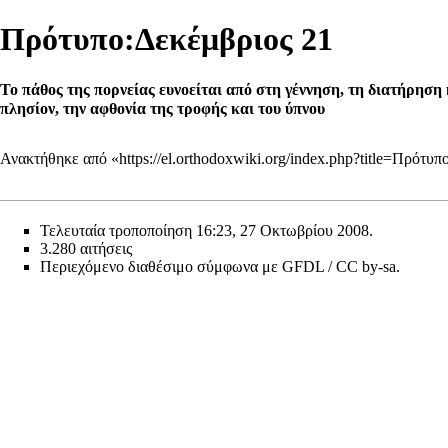
Πρότυπο:Δεκέμβριος 21
Το πάθος της πορνείας ευνοείται από στη γέννηση, τη διατήρηση
πλησίον, την αφθονία της τροφής και του ύπνου
Ανακτήθηκε από «
https://el.orthodoxwiki.org/index.php?title=Πρότ
Τελευταία τροποποίηση 16:23, 27 Οκτωβρίου 2008.
3.280 αιτήσεις
Περιεχόμενο διαθέσιμο σύμφωνα με
GFDL / CC by-sa
.