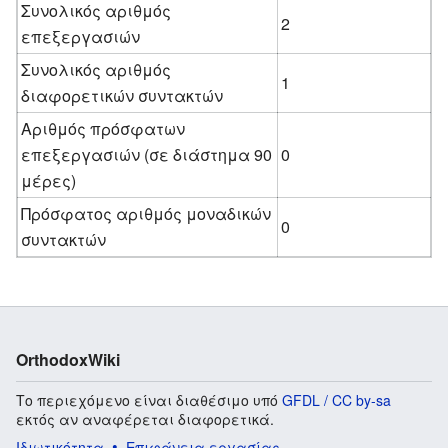
Συνολικός αριθμός
2
επεξεργασιών
Συνολικός αριθμός
1
διαφορετικών συντακτών
Αριθμός πρόσφατων
επεξεργασιών (σε διάστημα 90
0
μέρες)
Πρόσφατος αριθμός μοναδικών
0
συντακτών
OrthodoxWiki
Το περιεχόμενο είναι διαθέσιμο υπό
GFDL / CC by-sa
εκτός αν αναφέρεται διαφορετικά.
Ιδιωτικότητα
Επιφάνεια εργασίας