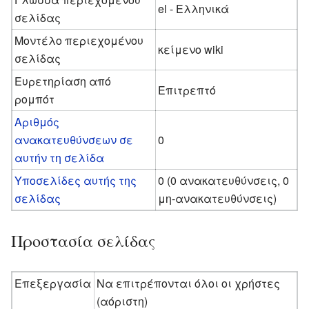
el - Ελληνικά
σελίδας
Μοντέλο περιεχομένου
κείμενο wiki
σελίδας
Ευρετηρίαση από
Επιτρεπτό
ρομπότ
Αριθμός
ανακατευθύνσεων σε
0
αυτήν τη σελίδα
Υποσελίδες αυτής της
0 (0 ανακατευθύνσεις, 0
σελίδας
μη-ανακατευθύνσεις)
Προστασία σελίδας
Επεξεργασία
Να επιτρέπονται όλοι οι χρήστες
(αόριστη)